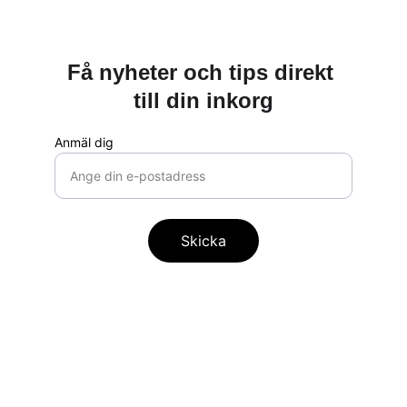
Få nyheter och tips direkt 
till din inkorg
Anmäl dig
Skicka
Tjänster
Bokföring
Bokslut & Årsredovisning
Deklaration