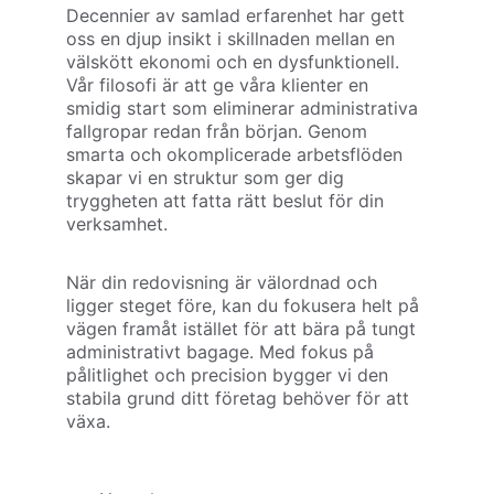
Decennier av samlad erfarenhet har gett 
oss en djup insikt i skillnaden mellan en 
välskött ekonomi och en dysfunktionell. 
Vår filosofi är att ge våra klienter en 
smidig start som eliminerar administrativa 
fallgropar redan från början. Genom 
smarta och okomplicerade arbetsflöden 
skapar vi en struktur som ger dig 
tryggheten att fatta rätt beslut för din 
verksamhet.
När din redovisning är välordnad och 
ligger steget före, kan du fokusera helt på 
vägen framåt istället för att bära på tungt 
administrativt bagage. Med fokus på 
pålitlighet och precision bygger vi den 
stabila grund ditt företag behöver för att 
växa.