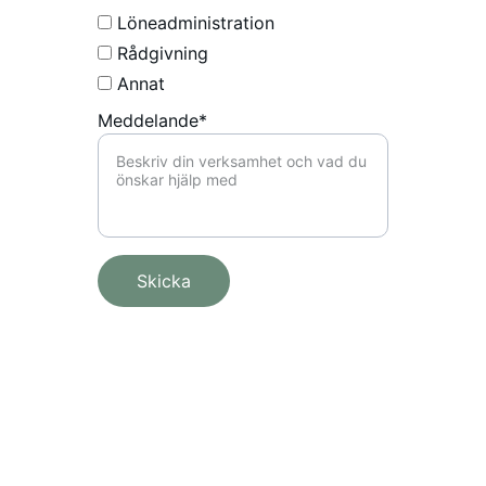
Löneadministration
Rådgivning
Annat
Meddelande*
Skicka
★★★★★
Absolutely thrilled with the service—friendly, fast, 